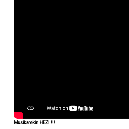
Musikarekin
HEZI !!!