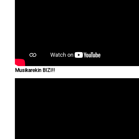
Musikarekin BIZI!!