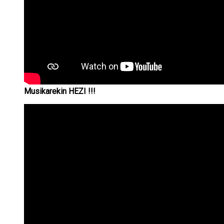
Musikarekin
HEZI !!!