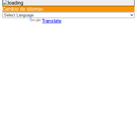
Cambio de idioma»
Powered by
Translate