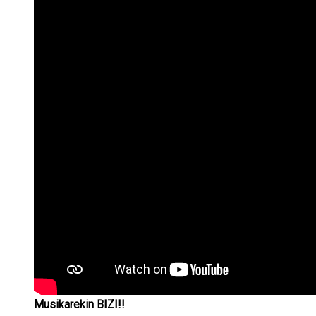
Musikarekin BIZI!!