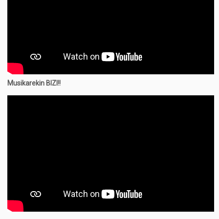
Musikarekin BIZI!!