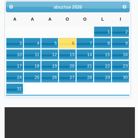
abuztua
2026
A
A
A
O
O
L
I
1
2
3
4
5
6
7
8
9
10
11
12
13
14
15
16
17
18
19
20
21
22
23
24
25
26
27
28
29
30
31