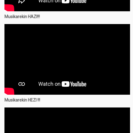
Musikarekin HAZI!!!
Musikarekin
HEZI !!!