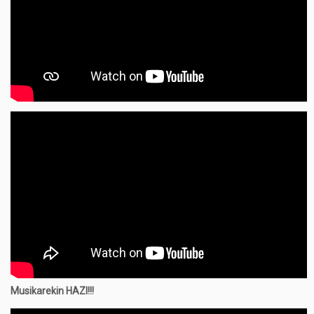
Musikarekin HAZI!!!