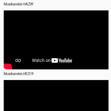
Musikarekin HAZI!!!
Musikarekin
HEZI !!!