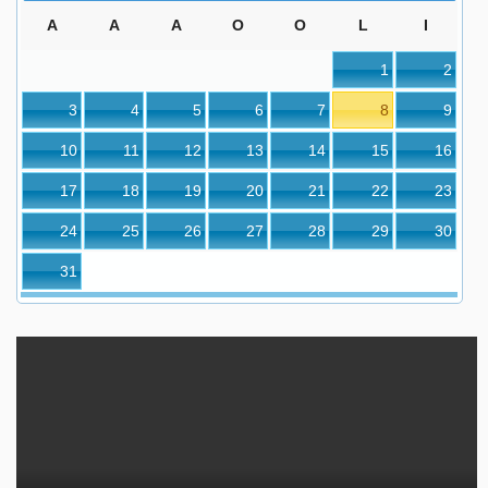
A
A
A
O
O
L
I
1
2
3
4
5
6
7
8
9
10
11
12
13
14
15
16
17
18
19
20
21
22
23
24
25
26
27
28
29
30
31