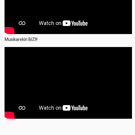
Musikarekin BIZI!!