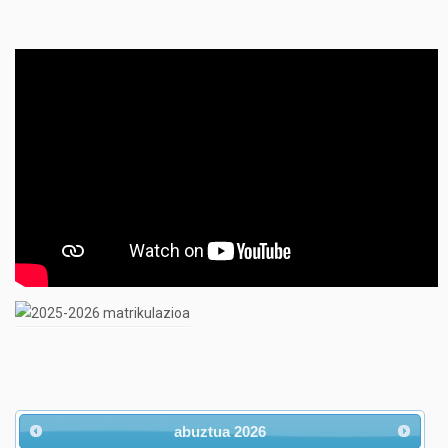
abuztua
2026