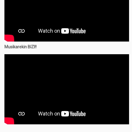
Musikarekin BIZI!!