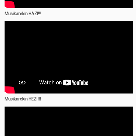
Musikarekin HAZI!!!
Musikarekin
HEZI !!!