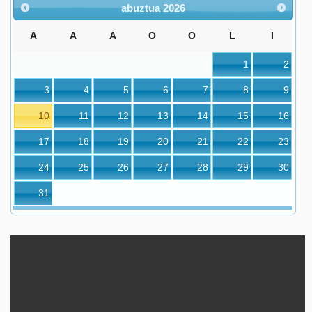
abuztua
2026
A
A
A
O
O
L
I
1
2
3
4
5
6
7
8
9
10
11
12
13
14
15
16
17
18
19
20
21
22
23
24
25
26
27
28
29
30
31