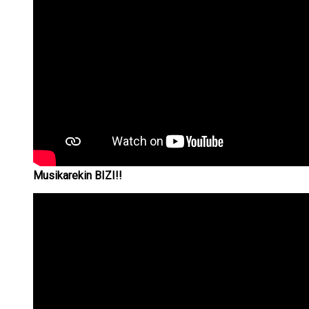
Musikarekin BIZI!!