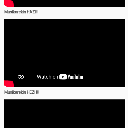
Musikarekin HAZI!!!
Musikarekin
HEZI !!!