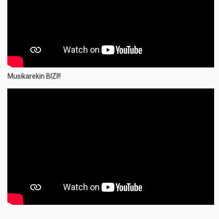
Musikarekin BIZI!!