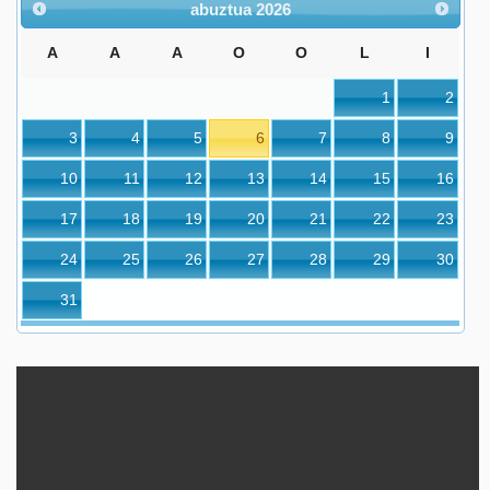
abuztua
2026
A
A
A
O
O
L
I
1
2
3
4
5
6
7
8
9
10
11
12
13
14
15
16
17
18
19
20
21
22
23
24
25
26
27
28
29
30
31