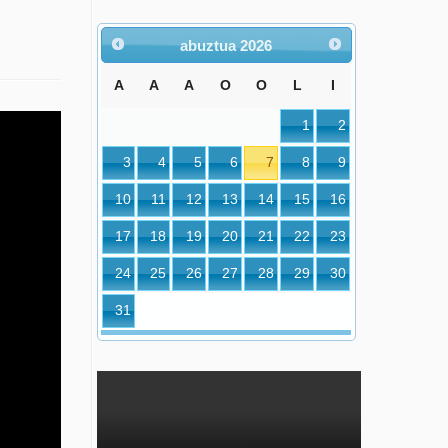
abuztua
2026
A
A
A
O
O
L
I
1
2
3
4
5
6
7
8
9
10
11
12
13
14
15
16
17
18
19
20
21
22
23
24
25
26
27
28
29
30
31