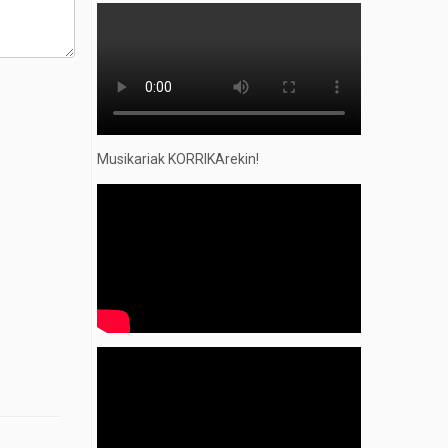
Musikariak KORRIKArekin!