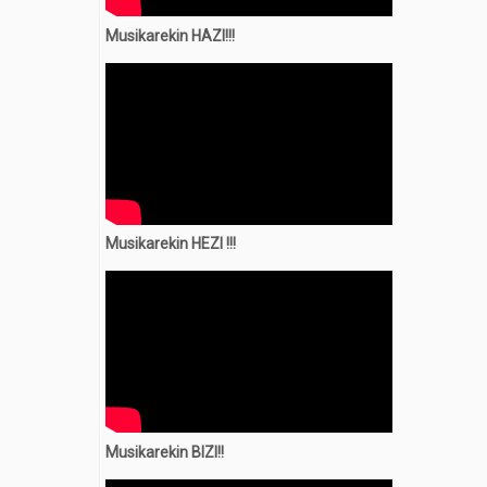
Musikarekin HAZI!!!
Musikarekin
HEZI !!!
Musikarekin BIZI!!