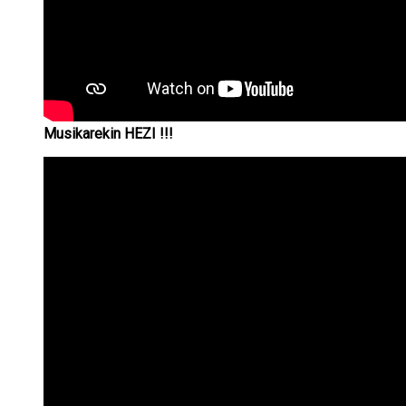
Musikarekin
HEZI !!!