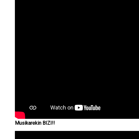
Musikarekin BIZI!!