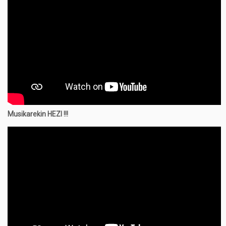
Musikarekin
HEZI !!!