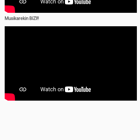
Musikarekin BIZI!!