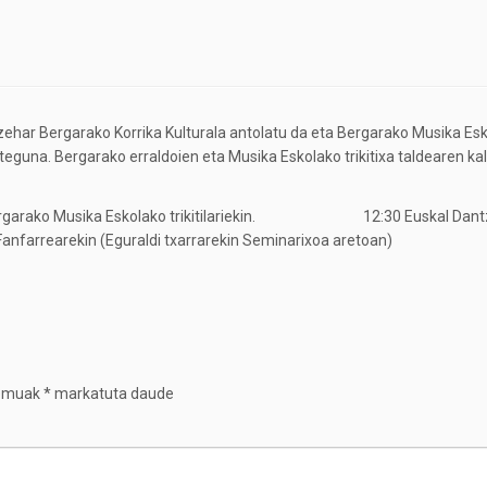
ehar Bergarako Korrika Kulturala antolatu da eta Bergarako Musika Esk
eguna. Bergarako erraldoien eta Musika Eskolako trikitixa taldearen kale
tan Bergarako Musika Eskolako trikitilariekin. 12:30 Euskal Dan
anfarrearekin (Eguraldi txarrarekin Seminarixoa aretoan)
remuak
*
markatuta daude