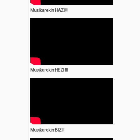
Musikarekin HAZI!!!
Musikarekin
HEZI !!!
Musikarekin BIZI!!