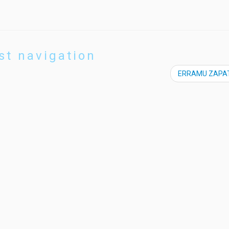
st navigation
ERRAMU ZAPA