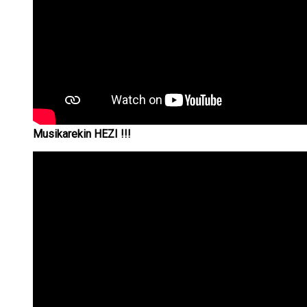
Musikarekin
HEZI !!!