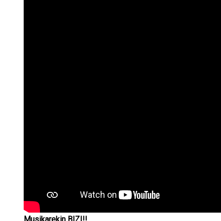
Musikarekin BIZI!!